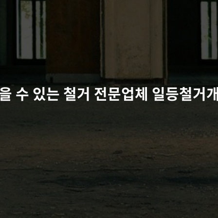
을 수 있는 철거 전문업체 일등철거