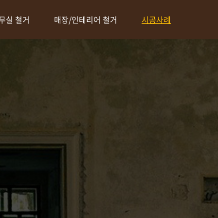
무실 철거
매장/인테리어 철거
시공사례