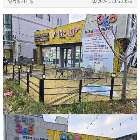
일등철거개발
2024.12.05 20:29