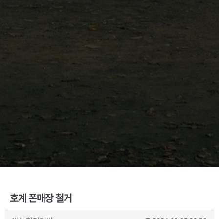
호계 폰매장 철거